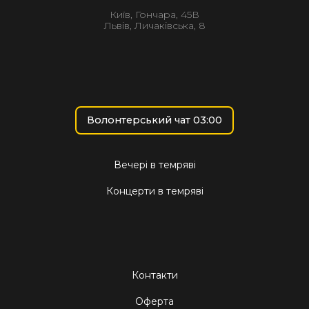
Київ, Гончара, 45В
Львів, Личаківська, 8
Волонтерський чат 03:00
Вечері в темряві
Концерти в темряві
Контакти
Оферта