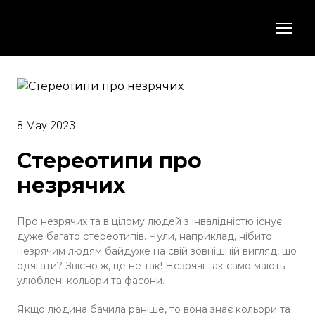
8 May 2023
Стереотипи про
незрячих
Про незрячих та в цілому людей з інвалідністю існує
дуже багато стереотипів. Чули, наприклад, нібито
незрячим людям байдуже на свій зовнішній вигляд, що
одягати? Звісно ж, це не так! Незрячі так само мають
улюблені кольори та фасони.
Якщо людина бачила раніше, то вона знає кольори та