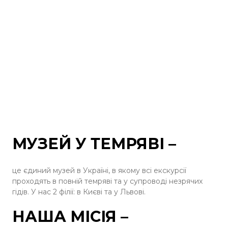
МУЗЕЙ У ТЕМРЯВІ –
це єдиний музей в Україні, в якому всі екскурсії
проходять в повній темряві та у супроводі незрячих
гідів. У нас 2 філії: в Києві та у Львові.
НАША МІСІЯ –