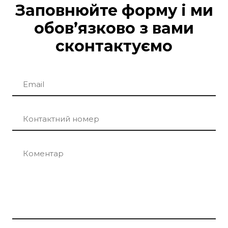
Заповнюйте форму і ми
обовʼязково з вами
сконтактуємо