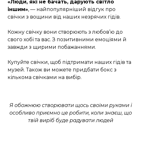
«Люди, які не бачать, дарують світло
іншим»
, — найпопулярніший відгук про
свічки з вощини від наших незрячих гідів.
Кожну свічку вони створюють з любов’ю до
свого хобі та вас. З позитивними емоціями й
завжди з щирими побажаннями.
Купуйте свічки, щоб підтримати наших гідів та
музей. Також ви можете придбати бокс з
кількома свічками на вибір.
Я обожнюю створювати щось своїми руками і
особливо приємно це робити, коли знаєш, що
твій виріб буде радувати людей