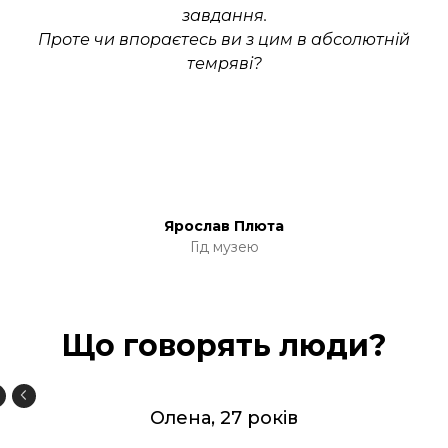
завдання.
Проте чи впораєтесь ви з цим в абсолютній
темряві?
Ярослав Плюта
Гід музею
Що говорять люди?
Олена, 27 років