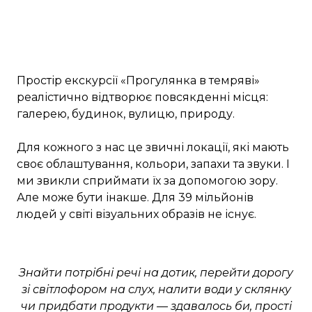
Простір екскурсії «Прогулянка в темряві»
реалістично відтворює повсякденні місця:
галерею, будинок, вулицю, природу.
Для кожного з нас це звичні локації, які мають
своє облаштування, кольори, запахи та звуки. І
ми звикли сприймати їх за допомогою зору.
Але може бути інакше. Для 39 мільйонів
людей у світі візуальних образів не існує.
Знайти потрібні речі на дотик, перейти дорогу
зі світлофором на слух, налити води у склянку
чи придбати продукти — здавалось би, прості