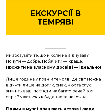
ЕКСКУРСІЇ В
ТЕМРЯВІ
Як зрозуміти те, що ніколи не відчував?
Почути — добре. Побачити — краще.
Прожити на власному досвіді — ідеально!
Лише година у повній темряві, де світ можна
відчути лише на дотик, смак, нюх та слух,
змінить ваші погляди на багато речей, які
сприймаються як буденне та належне.
Гідами в музеї працюють незрячі люди.