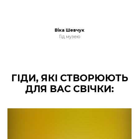
Віка Шевчук
Гід музею
ГІДИ, ЯКІ СТВОРЮЮТЬ
ДЛЯ ВАС СВІЧКИ: