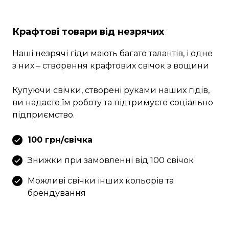
Крафтові товари від незрячих
Наші незрячі гіди мають багато талантів, і одне
з них – створення крафтових свічок з вощини
Купуючи свічки, створені руками наших гідів,
ви надаєте їм роботу та підтримуєте соціально
підприємство.
100 грн/свічка
Знижки при замовленні від 100 свічок
Можливі свічки інших кольорів та
брендування