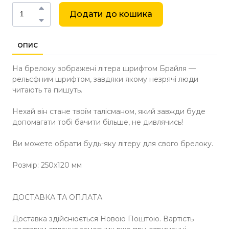
Додати до кошика
ОПИС
На брелоку зображені літера шрифтом Брайля —
рельєфним шрифтом, завдяки якому незрячі люди
читають та пишуть.
Нехай він стане твоїм талісманом, який завжди буде
допомагати тобі бачити більше, не дивлячись!
Ви можете обрати будь-яку літеру для свого брелоку.
Розмір: 250х120 мм
ДОСТАВКА ТА ОПЛАТА
Доставка здійснюється Новою Поштою. Вартість