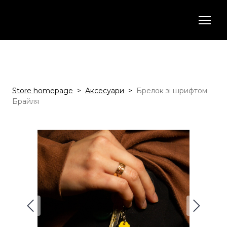
Store homepage
Аксесуари
Брелок зі шрифтом
Брайля