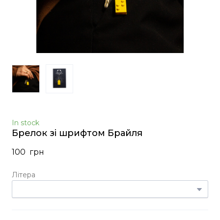
In stock
Брелок зі шрифтом Брайля
100  грн
Літера