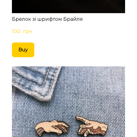
Брелок зі шрифтом Брайля
100  грн
Buy