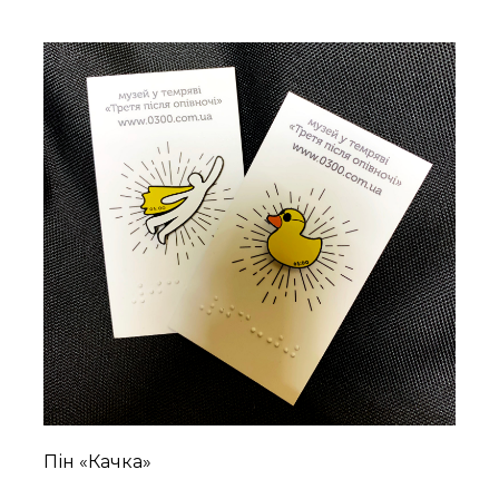
Пін «Качка»