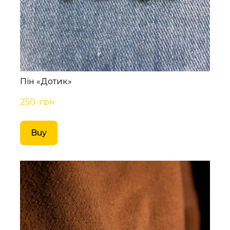
Пін «Дотик»
250  грн
Buy