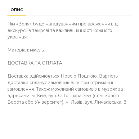
ОПИС
Пін «Воля» буде нагадуванням про враження від
екскурсії в темряві та важливі цінності кожного
українця!
Матеріал: нікель.
ДОСТАВКА ТА ОПЛАТА
Доставка здійснюється Новою Поштою. Вартість
доставки сплачує замовник вже при отриманні
замовлення. Також можливий самовивіз в музеях за
адресами: м. Київ, вул. О. Гончара, 45в (ст.м. Золоті
Ворота або Університет), м. Львів, вул. Личаківська, 8.