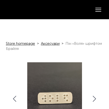
Store homepage
Аксесуари
Пін «Воля» шрифтом
Брайля