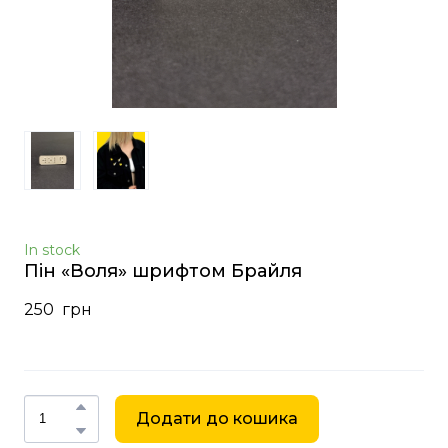
In stock
Пін «Воля» шрифтом Брайля
250  грн
Додати до кошика